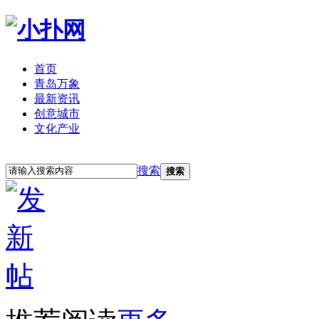
首页
青岛万象
最新资讯
创意城市
文化产业
立即注册
登录
搜索
搜索