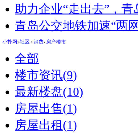
助力企业“走出去”，
青岛公交地铁加速“两网融
小扑网
»
社区
›
消费
›
房产楼市
全部
楼市资讯
(9)
最新楼盘
(10)
房屋出售
(1)
房屋出租
(1)