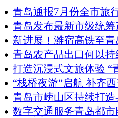
青岛通报7月份全市旅
青岛发布最新市级统筹
新进展！潍宿高铁至青
青岛农产品出口何以持续
打造沉浸式文旅体验 “
“栈桥夜游”启航 补齐
青岛市崂山区持续打造
数字交通服务青岛都市