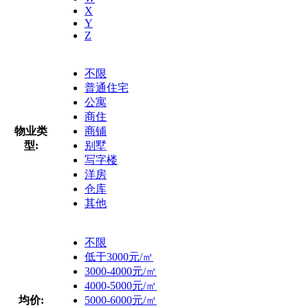
X
Y
Z
不限
普通住宅
公寓
商住
物业类
商铺
型:
别墅
写字楼
洋房
仓库
其他
不限
低于3000元/㎡
3000-4000元/㎡
4000-5000元/㎡
均价:
5000-6000元/㎡