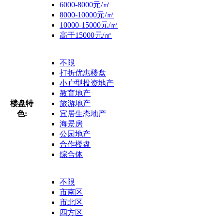
6000-8000元/㎡
8000-10000元/㎡
10000-15000元/㎡
高于15000元/㎡
不限
打折优惠楼盘
小户型投资地产
教育地产
楼盘特
旅游地产
色:
宜居生态地产
海景房
公园地产
合作楼盘
综合体
不限
市南区
市北区
四方区