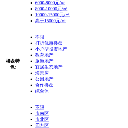
6000-8000元/㎡
8000-10000元/㎡
10000-15000元/㎡
高于15000元/㎡
不限
打折优惠楼盘
小户型投资地产
教育地产
楼盘特
旅游地产
色:
宜居生态地产
海景房
公园地产
合作楼盘
综合体
不限
市南区
市北区
四方区