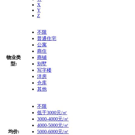
X
Y
Z
不限
普通住宅
公寓
商住
物业类
商铺
型:
别墅
写字楼
洋房
仓库
其他
不限
低于3000元/㎡
3000-4000元/㎡
4000-5000元/㎡
均价:
5000-6000元/㎡