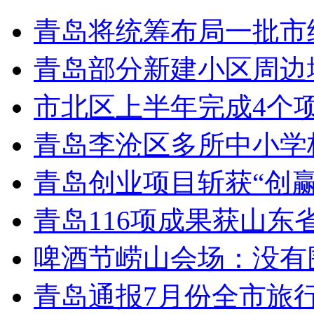
青岛将统筹布局一批市
青岛部分新建小区周边
市北区上半年完成4个
青岛李沧区多所中小学校
青岛创业项目斩获“创
青岛116项成果获山东
啤酒节崂山会场：没有
青岛通报7月份全市旅