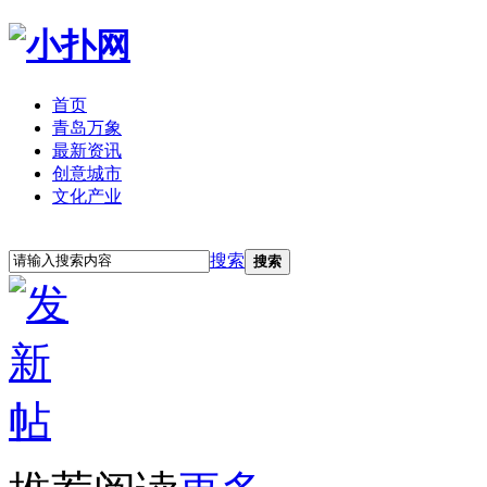
首页
青岛万象
最新资讯
创意城市
文化产业
立即注册
登录
搜索
搜索