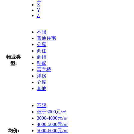
X
Y
Z
不限
普通住宅
公寓
商住
物业类
商铺
型:
别墅
写字楼
洋房
仓库
其他
不限
低于3000元/㎡
3000-4000元/㎡
4000-5000元/㎡
均价:
5000-6000元/㎡