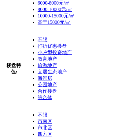
6000-8000元/㎡
8000-10000元/㎡
10000-15000元/㎡
高于15000元/㎡
不限
打折优惠楼盘
小户型投资地产
教育地产
楼盘特
旅游地产
色:
宜居生态地产
海景房
公园地产
合作楼盘
综合体
不限
市南区
市北区
四方区