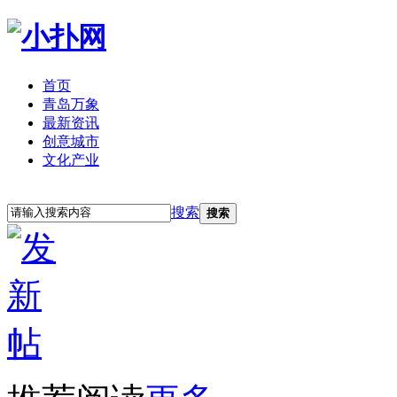
首页
青岛万象
最新资讯
创意城市
文化产业
立即注册
登录
搜索
搜索