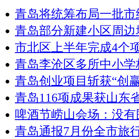
青岛将统筹布局一批市
青岛部分新建小区周边
市北区上半年完成4个
青岛李沧区多所中小学校
青岛创业项目斩获“创
青岛116项成果获山东
啤酒节崂山会场：没有
青岛通报7月份全市旅