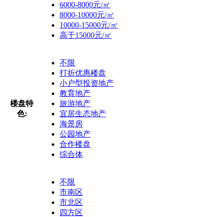
6000-8000元/㎡
8000-10000元/㎡
10000-15000元/㎡
高于15000元/㎡
不限
打折优惠楼盘
小户型投资地产
教育地产
楼盘特
旅游地产
色:
宜居生态地产
海景房
公园地产
合作楼盘
综合体
不限
市南区
市北区
四方区