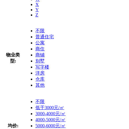
X
Y
Z
不限
普通住宅
公寓
商住
物业类
商铺
型:
别墅
写字楼
洋房
仓库
其他
不限
低于3000元/㎡
3000-4000元/㎡
4000-5000元/㎡
均价:
5000-6000元/㎡