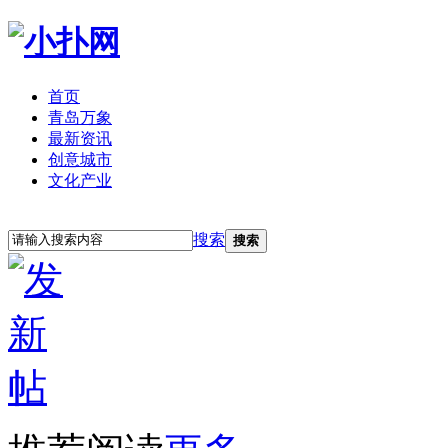
首页
青岛万象
最新资讯
创意城市
文化产业
立即注册
登录
搜索
搜索