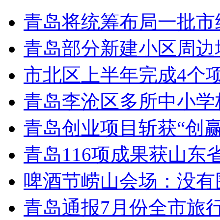
青岛将统筹布局一批市
青岛部分新建小区周边
市北区上半年完成4个
青岛李沧区多所中小学校
青岛创业项目斩获“创
青岛116项成果获山东
啤酒节崂山会场：没有
青岛通报7月份全市旅