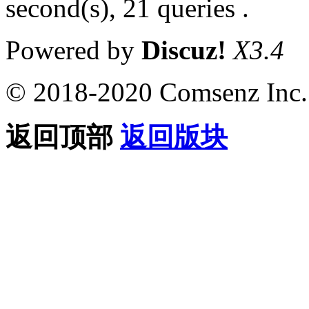
second(s), 21 queries .
Powered by
Discuz!
X3.4
© 2018-2020 Comsenz Inc.
返回顶部
返回版块