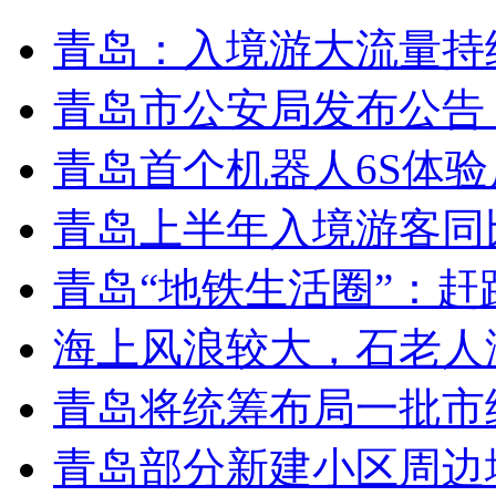
青岛：入境游大流量持
青岛市公安局发布公告
青岛首个机器人6S体
青岛上半年入境游客同比
青岛“地铁生活圈”：赶
海上风浪较大，石老人
青岛将统筹布局一批市
青岛部分新建小区周边