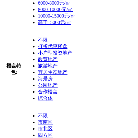
6000-8000元/㎡
8000-10000元/㎡
10000-15000元/㎡
高于15000元/㎡
不限
打折优惠楼盘
小户型投资地产
教育地产
楼盘特
旅游地产
色:
宜居生态地产
海景房
公园地产
合作楼盘
综合体
不限
市南区
市北区
四方区