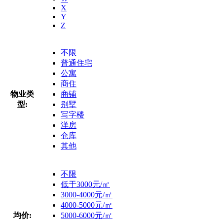
X
Y
Z
不限
普通住宅
公寓
商住
物业类
商铺
型:
别墅
写字楼
洋房
仓库
其他
不限
低于3000元/㎡
3000-4000元/㎡
4000-5000元/㎡
均价:
5000-6000元/㎡