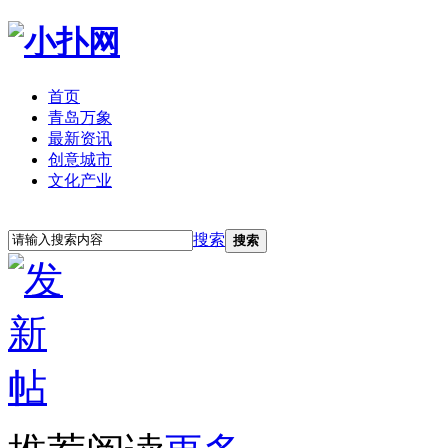
首页
青岛万象
最新资讯
创意城市
文化产业
立即注册
登录
搜索
搜索