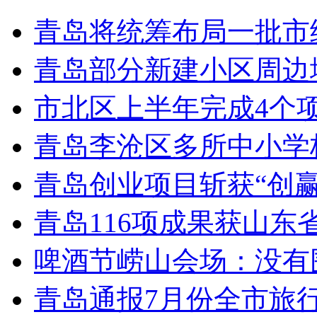
青岛将统筹布局一批市
青岛部分新建小区周边
市北区上半年完成4个
青岛李沧区多所中小学校
青岛创业项目斩获“创
青岛116项成果获山东
啤酒节崂山会场：没有
青岛通报7月份全市旅