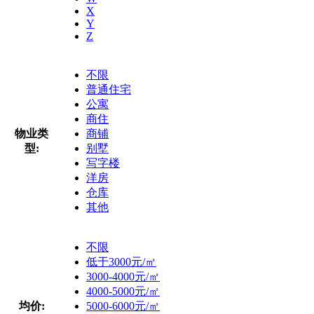
X
Y
Z
不限
普通住宅
公寓
商住
物业类
商铺
型:
别墅
写字楼
洋房
仓库
其他
不限
低于3000元/㎡
3000-4000元/㎡
4000-5000元/㎡
均价:
5000-6000元/㎡