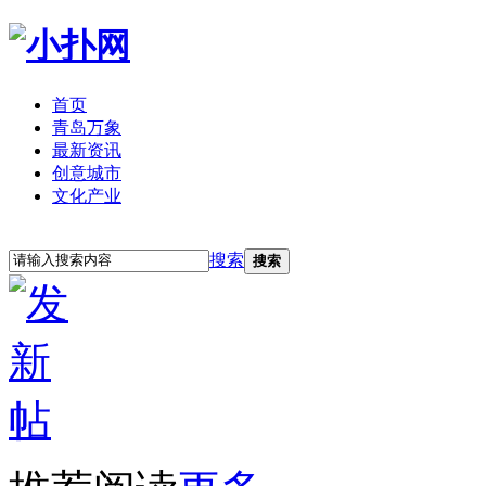
首页
青岛万象
最新资讯
创意城市
文化产业
立即注册
登录
搜索
搜索