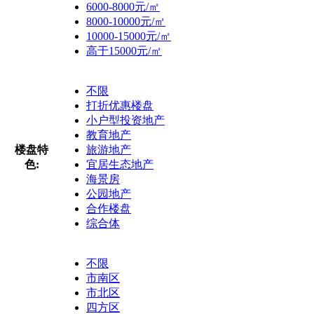
6000-8000元/㎡
8000-10000元/㎡
10000-15000元/㎡
高于15000元/㎡
不限
打折优惠楼盘
小户型投资地产
教育地产
楼盘特
旅游地产
色:
宜居生态地产
海景房
公园地产
合作楼盘
综合体
不限
市南区
市北区
四方区