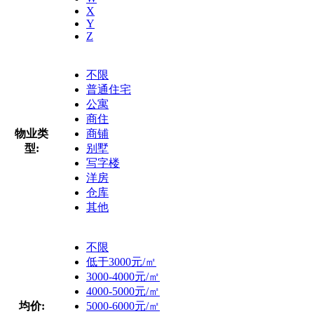
X
Y
Z
不限
普通住宅
公寓
商住
物业类
商铺
型:
别墅
写字楼
洋房
仓库
其他
不限
低于3000元/㎡
3000-4000元/㎡
4000-5000元/㎡
均价:
5000-6000元/㎡