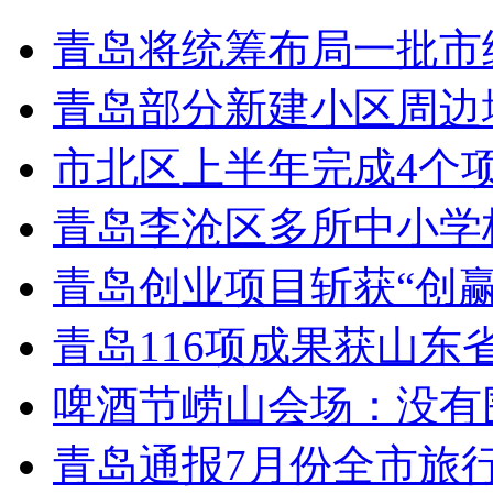
青岛将统筹布局一批市
青岛部分新建小区周边
市北区上半年完成4个
青岛李沧区多所中小学校
青岛创业项目斩获“创
青岛116项成果获山东
啤酒节崂山会场：没有
青岛通报7月份全市旅