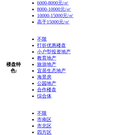
6000-8000元/㎡
8000-10000元/㎡
10000-15000元/㎡
高于15000元/㎡
不限
打折优惠楼盘
小户型投资地产
教育地产
楼盘特
旅游地产
色:
宜居生态地产
海景房
公园地产
合作楼盘
综合体
不限
市南区
市北区
四方区