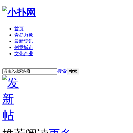
首页
青岛万象
最新资讯
创意城市
文化产业
立即注册
登录
搜索
搜索