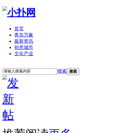
首页
青岛万象
最新资讯
创意城市
文化产业
立即注册
登录
搜索
搜索