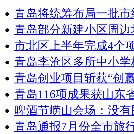
青岛将统筹布局一批市
青岛部分新建小区周边
市北区上半年完成4个
青岛李沧区多所中小学校
青岛创业项目斩获“创
青岛116项成果获山东
啤酒节崂山会场：没有
青岛通报7月份全市旅