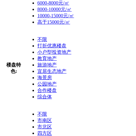
6000-8000元/㎡
8000-10000元/㎡
10000-15000元/㎡
高于15000元/㎡
不限
打折优惠楼盘
小户型投资地产
教育地产
楼盘特
旅游地产
色:
宜居生态地产
海景房
公园地产
合作楼盘
综合体
不限
市南区
市北区
四方区