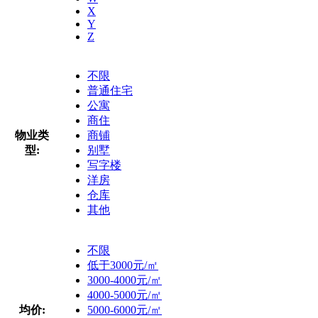
X
Y
Z
不限
普通住宅
公寓
商住
物业类
商铺
型:
别墅
写字楼
洋房
仓库
其他
不限
低于3000元/㎡
3000-4000元/㎡
4000-5000元/㎡
均价:
5000-6000元/㎡