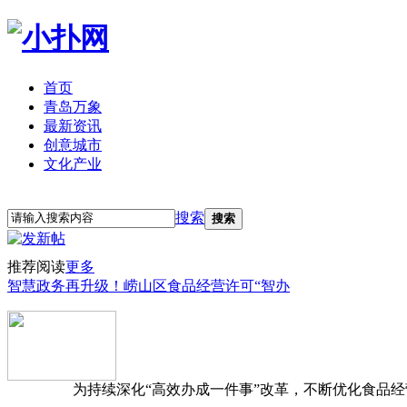
首页
青岛万象
最新资讯
创意城市
文化产业
立即注册
登录
搜索
搜索
推荐阅读
更多
智慧政务再升级！崂山区食品经营许可“智办
为持续深化“高效办成一件事”改革，不断优化食品经营准