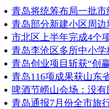
青岛将统筹布局一批市
青岛部分新建小区周边
市北区上半年完成4个
青岛李沧区多所中小学校
青岛创业项目斩获“创
青岛116项成果获山东
啤酒节崂山会场：没有
青岛通报7月份全市旅