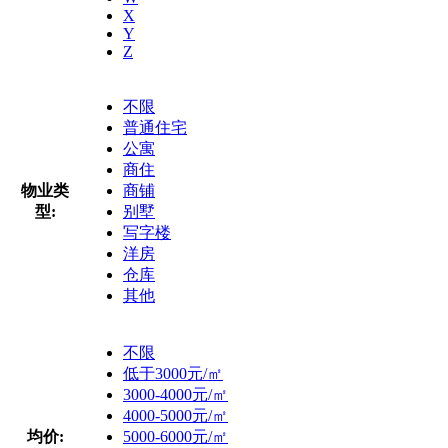
X
Y
Z
不限
普通住宅
公寓
商住
物业类
商铺
型:
别墅
写字楼
洋房
仓库
其他
不限
低于3000元/㎡
3000-4000元/㎡
4000-5000元/㎡
均价:
5000-6000元/㎡