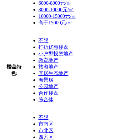
6000-8000元/㎡
8000-10000元/㎡
10000-15000元/㎡
高于15000元/㎡
不限
打折优惠楼盘
小户型投资地产
教育地产
楼盘特
旅游地产
色:
宜居生态地产
海景房
公园地产
合作楼盘
综合体
不限
市南区
市北区
四方区