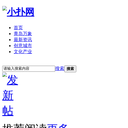
首页
青岛万象
最新资讯
创意城市
文化产业
立即注册
登录
搜索
搜索