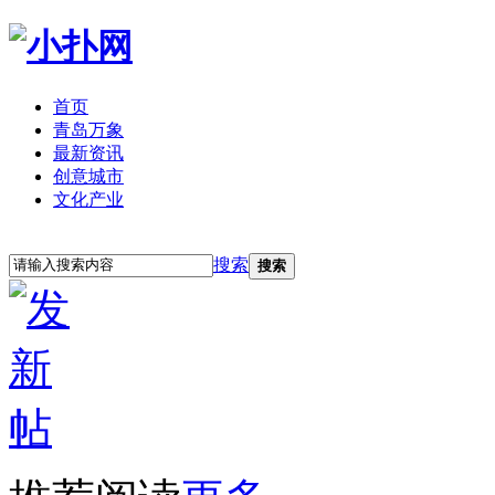
首页
青岛万象
最新资讯
创意城市
文化产业
立即注册
登录
搜索
搜索