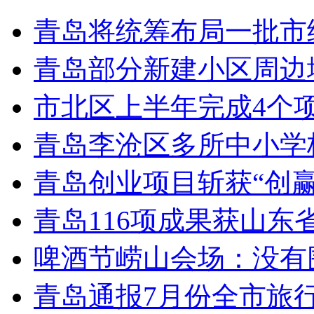
青岛将统筹布局一批市
青岛部分新建小区周边
市北区上半年完成4个
青岛李沧区多所中小学校
青岛创业项目斩获“创
青岛116项成果获山东
啤酒节崂山会场：没有
青岛通报7月份全市旅