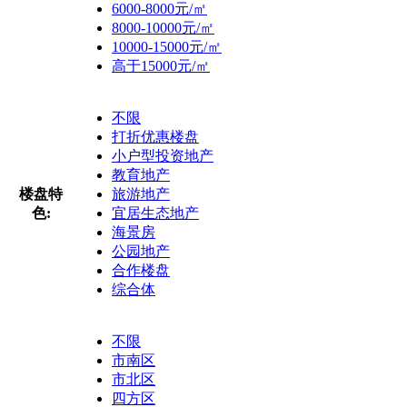
6000-8000元/㎡
8000-10000元/㎡
10000-15000元/㎡
高于15000元/㎡
不限
打折优惠楼盘
小户型投资地产
教育地产
楼盘特
旅游地产
色:
宜居生态地产
海景房
公园地产
合作楼盘
综合体
不限
市南区
市北区
四方区