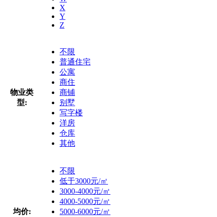
X
Y
Z
不限
普通住宅
公寓
商住
物业类
商铺
型:
别墅
写字楼
洋房
仓库
其他
不限
低于3000元/㎡
3000-4000元/㎡
4000-5000元/㎡
均价:
5000-6000元/㎡