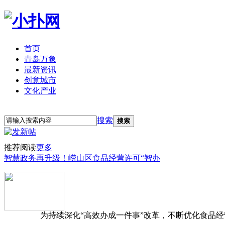
首页
青岛万象
最新资讯
创意城市
文化产业
立即注册
登录
搜索
搜索
推荐阅读
更多
智慧政务再升级！崂山区食品经营许可“智办
为持续深化“高效办成一件事”改革，不断优化食品经营准