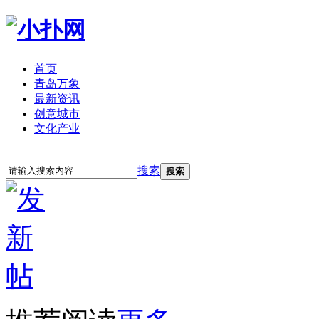
首页
青岛万象
最新资讯
创意城市
文化产业
立即注册
登录
搜索
搜索