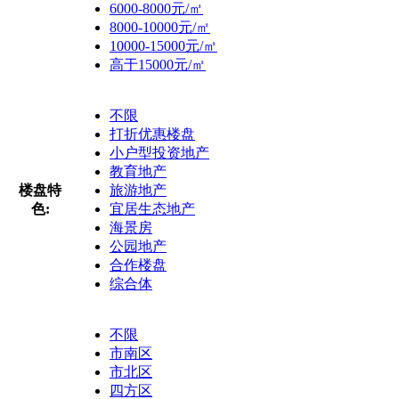
6000-8000元/㎡
8000-10000元/㎡
10000-15000元/㎡
高于15000元/㎡
不限
打折优惠楼盘
小户型投资地产
教育地产
楼盘特
旅游地产
色:
宜居生态地产
海景房
公园地产
合作楼盘
综合体
不限
市南区
市北区
四方区