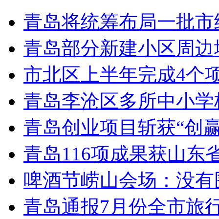
青岛将统筹布局一批市
青岛部分新建小区周边
市北区上半年完成4个
青岛李沧区多所中小学校
青岛创业项目斩获“创
青岛116项成果获山东
啤酒节崂山会场：没有
青岛通报7月份全市旅