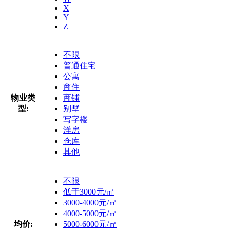
X
Y
Z
不限
普通住宅
公寓
商住
物业类
商铺
型:
别墅
写字楼
洋房
仓库
其他
不限
低于3000元/㎡
3000-4000元/㎡
4000-5000元/㎡
均价:
5000-6000元/㎡