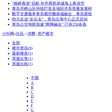
“栈桥夜游”启航 补齐西部老城海上夜游空
青岛市崂山区持续打造县域经济高质量发展样
数字交通服务青岛都市圈港城融合，青岛获批
助力企业“走出去”，青岛出海中心正式启动
青岛公交地铁加速“两网融合” 已有250余条
小扑网
»
社区
›
消费
›
房产楼市
全部
楼市资讯
(9)
最新楼盘
(1)
房屋出售
(1)
房屋出租
(1)
不限
A
B
C
D
E
F
G