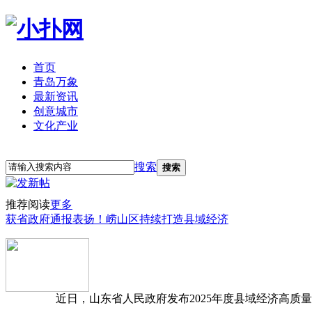
首页
青岛万象
最新资讯
创意城市
文化产业
立即注册
登录
搜索
搜索
推荐阅读
更多
获省政府通报表扬！崂山区持续打造县域经济
近日，山东省人民政府发布2025年度县域经济高质量发