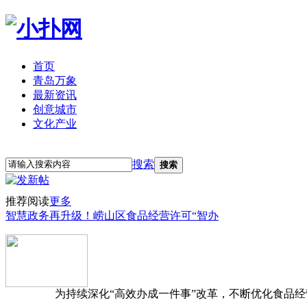
首页
青岛万象
最新资讯
创意城市
文化产业
立即注册
登录
搜索
搜索
推荐阅读
更多
智慧政务再升级！崂山区食品经营许可“智办
为持续深化“高效办成一件事”改革，不断优化食品经营准