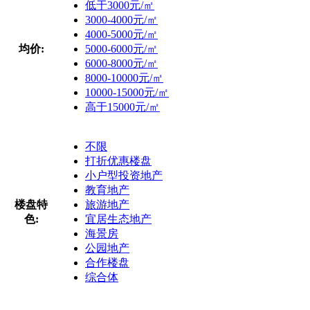
低于3000元/㎡
3000-4000元/㎡
4000-5000元/㎡
均价:
5000-6000元/㎡
6000-8000元/㎡
8000-10000元/㎡
10000-15000元/㎡
高于15000元/㎡
不限
打折优惠楼盘
小户型投资地产
教育地产
楼盘特
旅游地产
色:
宜居生态地产
海景房
公园地产
合作楼盘
综合体