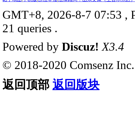
GMT+8, 2026-8-7 07:53
, 
21 queries .
Powered by
Discuz!
X3.4
© 2018-2020 Comsenz Inc.
返回顶部
返回版块