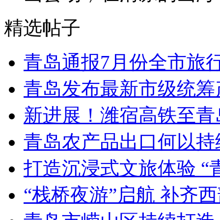
精选帖子
青岛通报7月份全市旅
青岛发布最新市级统筹
新进展！潍宿高铁至青
青岛农产品出口何以持续
打造沉浸式文旅体验 “
“栈桥夜游”启航 补齐