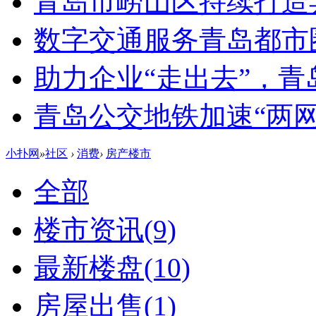
青岛市崂山区持续打造
数字交通服务青岛都市
助力企业“走出去”，
青岛公交地铁加速“两网融
小扑网
»
社区
›
消费
›
房产楼市
全部
楼市资讯
(9)
最新楼盘
(10)
房屋出售
(1)