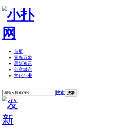
首页
青岛万象
最新资讯
创意城市
文化产业
立即注册
登录
搜索
搜索