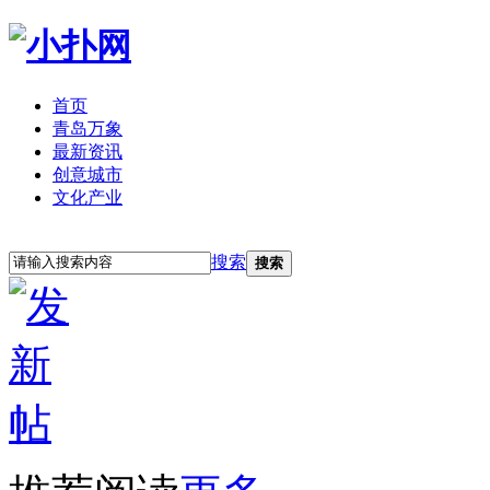
首页
青岛万象
最新资讯
创意城市
文化产业
立即注册
登录
搜索
搜索