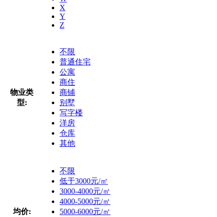
X
Y
Z
不限
普通住宅
公寓
商住
物业类
商铺
型:
别墅
写字楼
洋房
仓库
其他
不限
低于3000元/㎡
3000-4000元/㎡
4000-5000元/㎡
均价:
5000-6000元/㎡