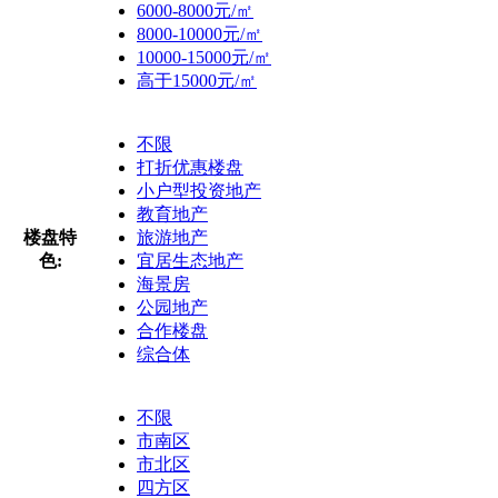
6000-8000元/㎡
8000-10000元/㎡
10000-15000元/㎡
高于15000元/㎡
不限
打折优惠楼盘
小户型投资地产
教育地产
楼盘特
旅游地产
色:
宜居生态地产
海景房
公园地产
合作楼盘
综合体
不限
市南区
市北区
四方区