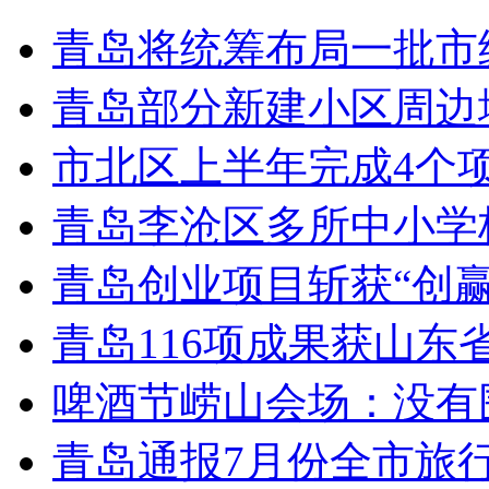
青岛将统筹布局一批市
青岛部分新建小区周边
市北区上半年完成4个
青岛李沧区多所中小学校
青岛创业项目斩获“创
青岛116项成果获山东
啤酒节崂山会场：没有
青岛通报7月份全市旅