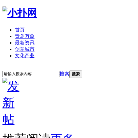
首页
青岛万象
最新资讯
创意城市
文化产业
立即注册
登录
搜索
搜索