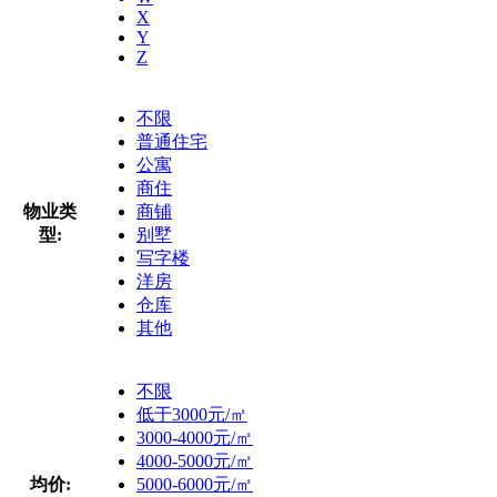
X
Y
Z
不限
普通住宅
公寓
商住
物业类
商铺
型:
别墅
写字楼
洋房
仓库
其他
不限
低于3000元/㎡
3000-4000元/㎡
4000-5000元/㎡
均价:
5000-6000元/㎡