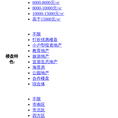
6000-8000元/㎡
8000-10000元/㎡
10000-15000元/㎡
高于15000元/㎡
不限
打折优惠楼盘
小户型投资地产
教育地产
楼盘特
旅游地产
色:
宜居生态地产
海景房
公园地产
合作楼盘
综合体
不限
市南区
市北区
四方区