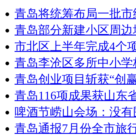
青岛将统筹布局一批市
青岛部分新建小区周边
市北区上半年完成4个
青岛李沧区多所中小学校
青岛创业项目斩获“创
青岛116项成果获山东
啤酒节崂山会场：没有
青岛通报7月份全市旅