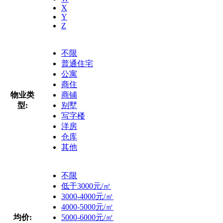
X
Y
Z
不限
普通住宅
公寓
商住
物业类
商铺
型:
别墅
写字楼
洋房
仓库
其他
不限
低于3000元/㎡
3000-4000元/㎡
4000-5000元/㎡
均价:
5000-6000元/㎡