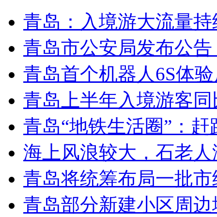
青岛：入境游大流量持
青岛市公安局发布公告
青岛首个机器人6S体
青岛上半年入境游客同比
青岛“地铁生活圈”：赶
海上风浪较大，石老人
青岛将统筹布局一批市
青岛部分新建小区周边