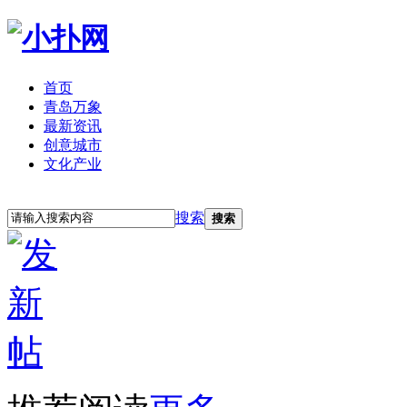
首页
青岛万象
最新资讯
创意城市
文化产业
立即注册
登录
搜索
搜索