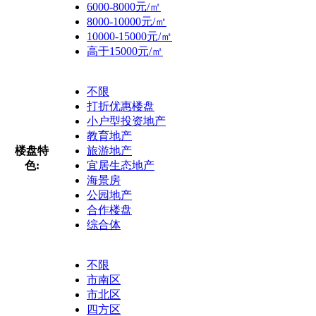
6000-8000元/㎡
8000-10000元/㎡
10000-15000元/㎡
高于15000元/㎡
不限
打折优惠楼盘
小户型投资地产
教育地产
楼盘特
旅游地产
色:
宜居生态地产
海景房
公园地产
合作楼盘
综合体
不限
市南区
市北区
四方区