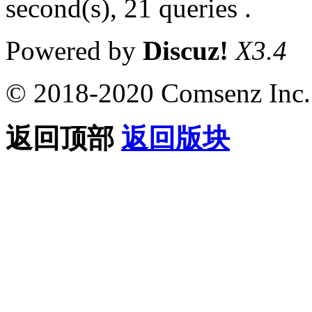
second(s), 21 queries .
Powered by
Discuz!
X3.4
© 2018-2020 Comsenz Inc.
返回顶部
返回版块