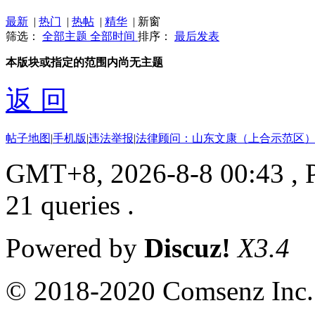
最新
|
热门
|
热帖
|
精华
|
新窗
筛选：
全部主题
全部时间
排序：
最后发表
本版块或指定的范围内尚无主题
返 回
帖子地图
|
手机版
|
违法举报
|
法律顾问：山东文康（上合示范区）
GMT+8, 2026-8-8 00:43
, 
21 queries .
Powered by
Discuz!
X3.4
© 2018-2020 Comsenz Inc.