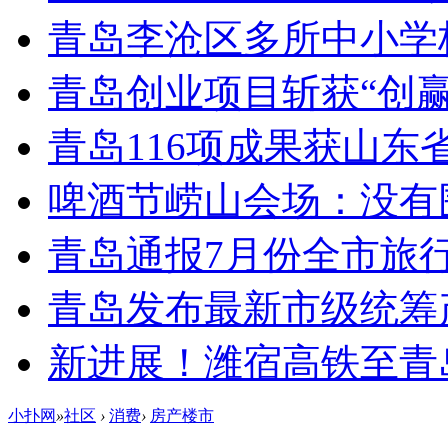
青岛李沧区多所中小学校
青岛创业项目斩获“创
青岛116项成果获山东
啤酒节崂山会场：没有
青岛通报7月份全市旅
青岛发布最新市级统筹
新进展！潍宿高铁至青
小扑网
»
社区
›
消费
›
房产楼市