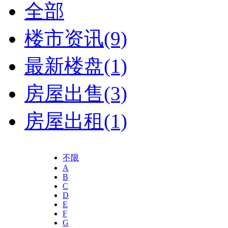
全部
楼市资讯
(9)
最新楼盘
(1)
房屋出售
(3)
房屋出租
(1)
不限
A
B
C
D
E
F
G