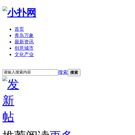
首页
青岛万象
最新资讯
创意城市
文化产业
立即注册
登录
搜索
搜索