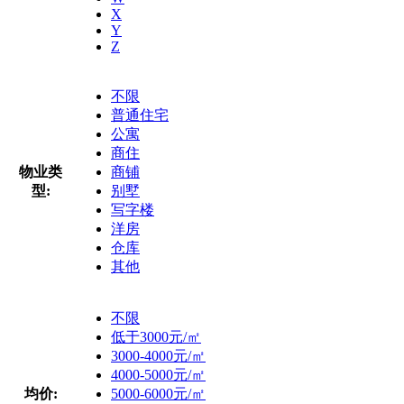
X
Y
Z
不限
普通住宅
公寓
商住
物业类
商铺
型:
别墅
写字楼
洋房
仓库
其他
不限
低于3000元/㎡
3000-4000元/㎡
4000-5000元/㎡
均价:
5000-6000元/㎡