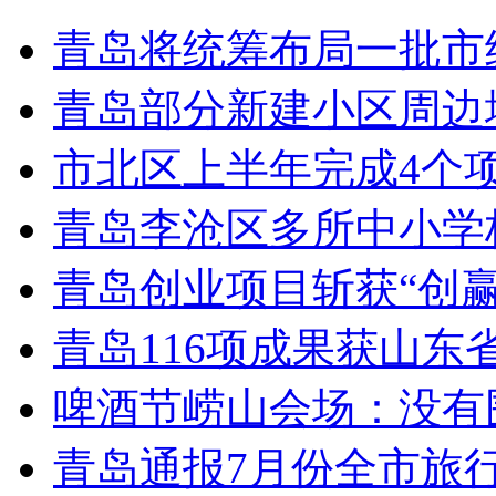
青岛将统筹布局一批市
青岛部分新建小区周边
市北区上半年完成4个
青岛李沧区多所中小学校
青岛创业项目斩获“创
青岛116项成果获山东
啤酒节崂山会场：没有
青岛通报7月份全市旅