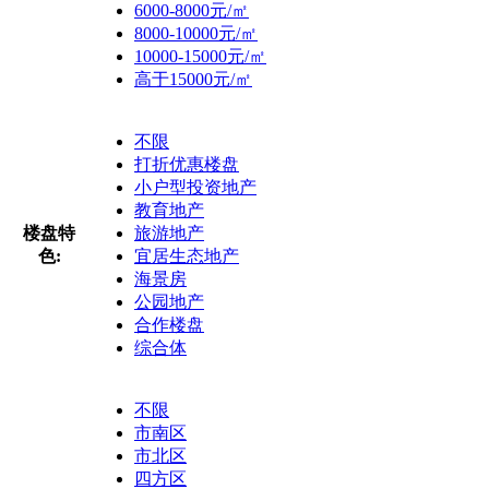
6000-8000元/㎡
8000-10000元/㎡
10000-15000元/㎡
高于15000元/㎡
不限
打折优惠楼盘
小户型投资地产
教育地产
楼盘特
旅游地产
色:
宜居生态地产
海景房
公园地产
合作楼盘
综合体
不限
市南区
市北区
四方区