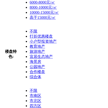
6000-8000元/㎡
8000-10000元/㎡
10000-15000元/㎡
高于15000元/㎡
不限
打折优惠楼盘
小户型投资地产
教育地产
楼盘特
旅游地产
色:
宜居生态地产
海景房
公园地产
合作楼盘
综合体
不限
市南区
市北区
四方区