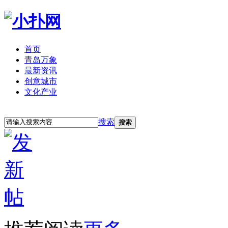
首页
青岛万象
最新资讯
创意城市
文化产业
立即注册
登录
搜索
搜索