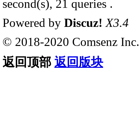
second(s), 21 queries .
Powered by
Discuz!
X3.4
© 2018-2020 Comsenz Inc.
返回顶部
返回版块