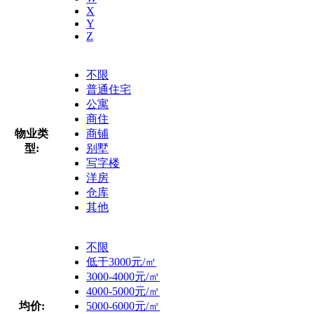
X
Y
Z
不限
普通住宅
公寓
商住
物业类
商铺
型:
别墅
写字楼
洋房
仓库
其他
不限
低于3000元/㎡
3000-4000元/㎡
4000-5000元/㎡
均价:
5000-6000元/㎡