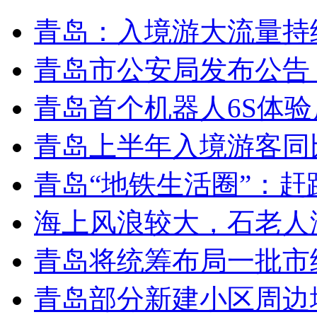
青岛：入境游大流量持
青岛市公安局发布公告
青岛首个机器人6S体
青岛上半年入境游客同比
青岛“地铁生活圈”：赶
海上风浪较大，石老人
青岛将统筹布局一批市
青岛部分新建小区周边