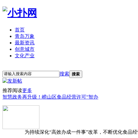
首页
青岛万象
最新资讯
创意城市
文化产业
立即注册
登录
搜索
搜索
推荐阅读
更多
智慧政务再升级！崂山区食品经营许可“智办
为持续深化“高效办成一件事”改革，不断优化食品经营准