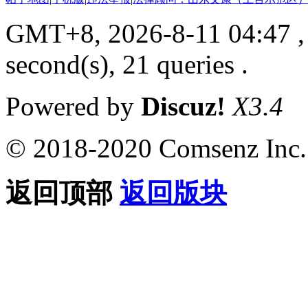
GMT+8, 2026-8-11 04:47
,
second(s), 21 queries .
Powered by
Discuz!
X3.4
© 2018-2020 Comsenz Inc.
返回顶部
返回版块