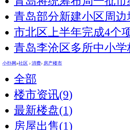
青岛将统筹布局一批市
青岛部分新建小区周边
市北区上半年完成4个
青岛李沧区多所中小学校
小扑网
»
社区
›
消费
›
房产楼市
全部
楼市资讯
(9)
最新楼盘
(1)
房屋出售
(1)