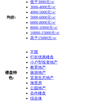
低于3000元/㎡
3000-4000元/㎡
4000-5000元/㎡
均价:
5000-6000元/㎡
6000-8000元/㎡
8000-10000元/㎡
10000-15000元/㎡
高于15000元/㎡
不限
打折优惠楼盘
小户型投资地产
教育地产
楼盘特
旅游地产
色:
宜居生态地产
海景房
公园地产
合作楼盘
综合体