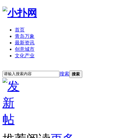
首页
青岛万象
最新资讯
创意城市
文化产业
立即注册
登录
搜索
搜索