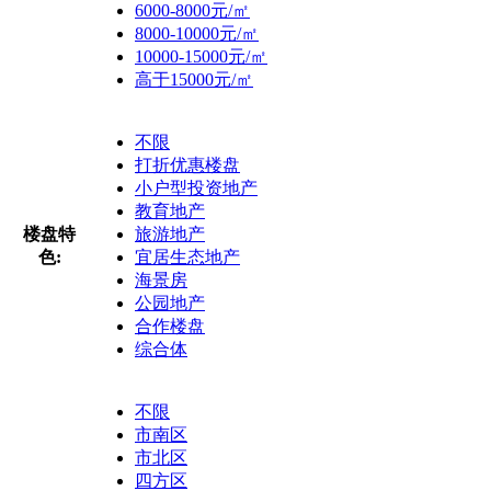
6000-8000元/㎡
8000-10000元/㎡
10000-15000元/㎡
高于15000元/㎡
不限
打折优惠楼盘
小户型投资地产
教育地产
楼盘特
旅游地产
色:
宜居生态地产
海景房
公园地产
合作楼盘
综合体
不限
市南区
市北区
四方区