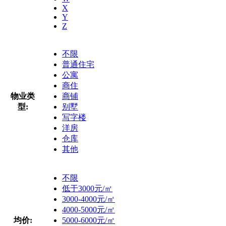
X
Y
Z
不限
普通住宅
公寓
商住
物业类
商铺
型:
别墅
写字楼
洋房
仓库
其他
不限
低于3000元/㎡
3000-4000元/㎡
4000-5000元/㎡
均价:
5000-6000元/㎡