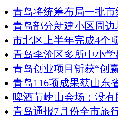
青岛将统筹布局一批市
青岛部分新建小区周边
市北区上半年完成4个
青岛李沧区多所中小学校
青岛创业项目斩获“创
青岛116项成果获山东
啤酒节崂山会场：没有
青岛通报7月份全市旅