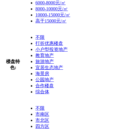
6000-8000元/㎡
8000-10000元/㎡
10000-15000元/㎡
高于15000元/㎡
不限
打折优惠楼盘
小户型投资地产
教育地产
楼盘特
旅游地产
色:
宜居生态地产
海景房
公园地产
合作楼盘
综合体
不限
市南区
市北区
四方区