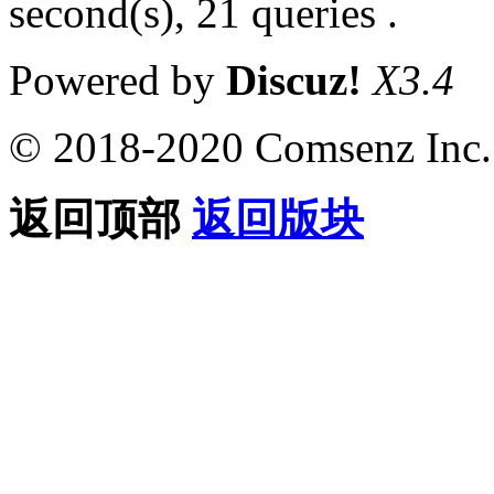
second(s), 21 queries .
Powered by
Discuz!
X3.4
© 2018-2020 Comsenz Inc.
返回顶部
返回版块