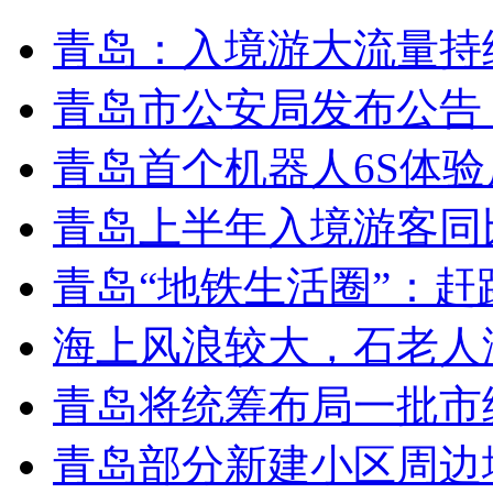
青岛：入境游大流量持
青岛市公安局发布公告
青岛首个机器人6S体
青岛上半年入境游客同比
青岛“地铁生活圈”：赶
海上风浪较大，石老人
青岛将统筹布局一批市
青岛部分新建小区周边