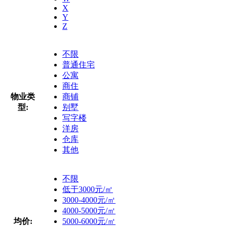
X
Y
Z
不限
普通住宅
公寓
商住
物业类
商铺
型:
别墅
写字楼
洋房
仓库
其他
不限
低于3000元/㎡
3000-4000元/㎡
4000-5000元/㎡
均价:
5000-6000元/㎡