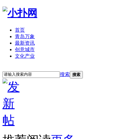
首页
青岛万象
最新资讯
创意城市
文化产业
立即注册
登录
搜索
搜索