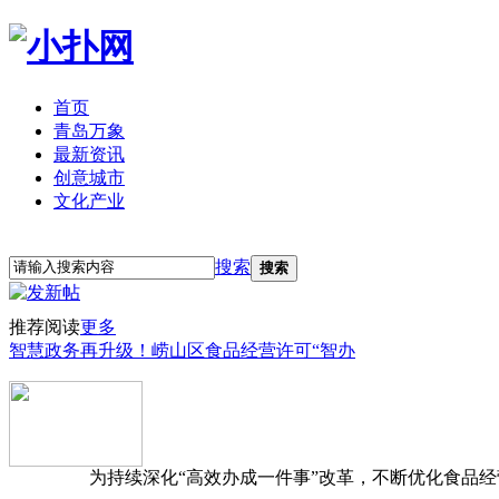
首页
青岛万象
最新资讯
创意城市
文化产业
立即注册
登录
搜索
搜索
推荐阅读
更多
智慧政务再升级！崂山区食品经营许可“智办
为持续深化“高效办成一件事”改革，不断优化食品经营准