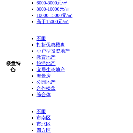
6000-8000元/㎡
8000-10000元/㎡
10000-15000元/㎡
高于15000元/㎡
不限
打折优惠楼盘
小户型投资地产
教育地产
楼盘特
旅游地产
色:
宜居生态地产
海景房
公园地产
合作楼盘
综合体
不限
市南区
市北区
四方区