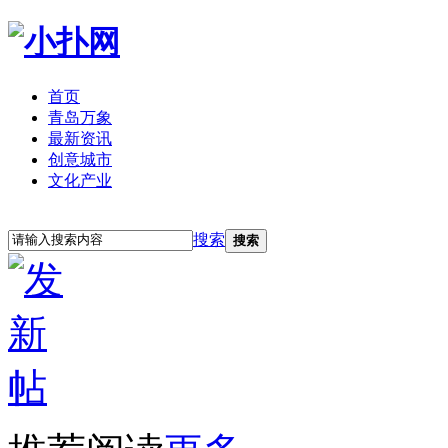
首页
青岛万象
最新资讯
创意城市
文化产业
立即注册
登录
搜索
搜索