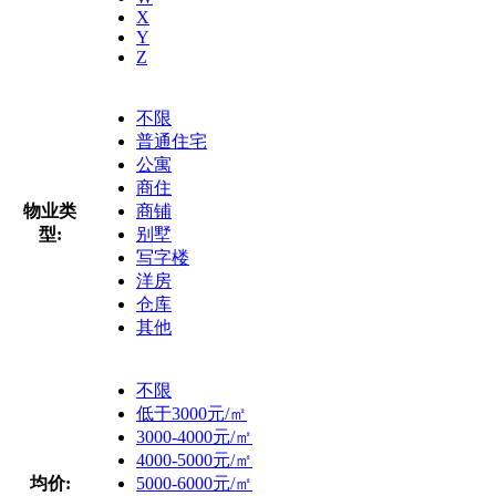
X
Y
Z
不限
普通住宅
公寓
商住
物业类
商铺
型:
别墅
写字楼
洋房
仓库
其他
不限
低于3000元/㎡
3000-4000元/㎡
4000-5000元/㎡
均价:
5000-6000元/㎡