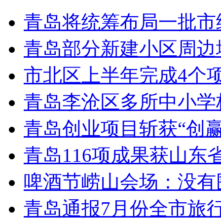
青岛将统筹布局一批市
青岛部分新建小区周边
市北区上半年完成4个
青岛李沧区多所中小学校
青岛创业项目斩获“创
青岛116项成果获山东
啤酒节崂山会场：没有
青岛通报7月份全市旅