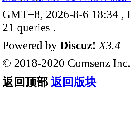
GMT+8, 2026-8-6 18:34
, 
21 queries .
Powered by
Discuz!
X3.4
© 2018-2020 Comsenz Inc.
返回顶部
返回版块