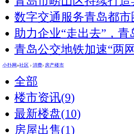
青岛市崂山区持续打造
数字交通服务青岛都市
助力企业“走出去”，
青岛公交地铁加速“两网融
小扑网
»
社区
›
消费
›
房产楼市
全部
楼市资讯
(9)
最新楼盘
(10)
房屋出售
(1)