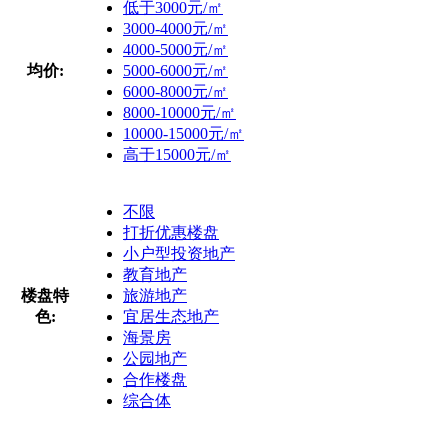
低于3000元/㎡
3000-4000元/㎡
4000-5000元/㎡
均价:
5000-6000元/㎡
6000-8000元/㎡
8000-10000元/㎡
10000-15000元/㎡
高于15000元/㎡
不限
打折优惠楼盘
小户型投资地产
教育地产
楼盘特
旅游地产
色:
宜居生态地产
海景房
公园地产
合作楼盘
综合体