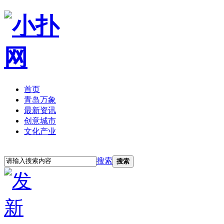
首页
青岛万象
最新资讯
创意城市
文化产业
立即注册
登录
搜索
搜索