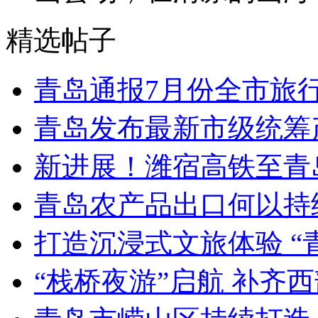
精选帖子
青岛通报7月份全市旅
青岛发布最新市级统筹
新进展！潍宿高铁至青
青岛农产品出口何以持续
打造沉浸式文旅体验 “
“栈桥夜游”启航 补齐