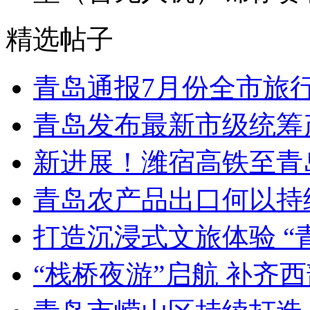
精选帖子
青岛通报7月份全市旅
青岛发布最新市级统筹
新进展！潍宿高铁至青
青岛农产品出口何以持续
打造沉浸式文旅体验 “
“栈桥夜游”启航 补齐