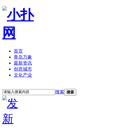
首页
青岛万象
最新资讯
创意城市
文化产业
立即注册
登录
搜索
搜索