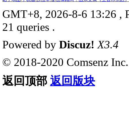
GMT+8, 2026-8-6 13:26
, 
21 queries .
Powered by
Discuz!
X3.4
© 2018-2020 Comsenz Inc.
返回顶部
返回版块