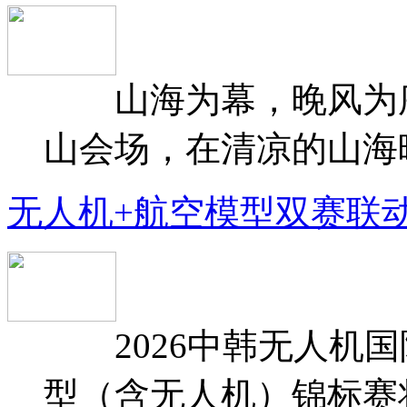
山海为幕，晚风为序
山会场，在清凉的山海晚
无人机+航空模型双赛联
2026中韩无人机国
型（含无人机）锦标赛将于