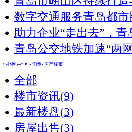
青岛市崂山区持续打造
数字交通服务青岛都市
助力企业“走出去”，
青岛公交地铁加速“两网融
小扑网
»
社区
›
消费
›
房产楼市
全部
楼市资讯
(9)
最新楼盘
(3)
房屋出售
(3)