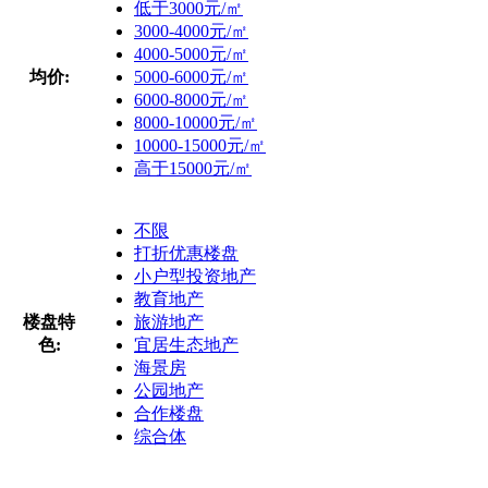
低于3000元/㎡
3000-4000元/㎡
4000-5000元/㎡
均价:
5000-6000元/㎡
6000-8000元/㎡
8000-10000元/㎡
10000-15000元/㎡
高于15000元/㎡
不限
打折优惠楼盘
小户型投资地产
教育地产
楼盘特
旅游地产
色:
宜居生态地产
海景房
公园地产
合作楼盘
综合体