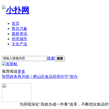
首页
青岛万象
最新资讯
创意城市
文化产业
立即注册
登录
搜索
搜索
推荐阅读
更多
智慧政务再升级！崂山区食品经营许可“智办
为持续深化“高效办成一件事”改革，不断优化食品经营准