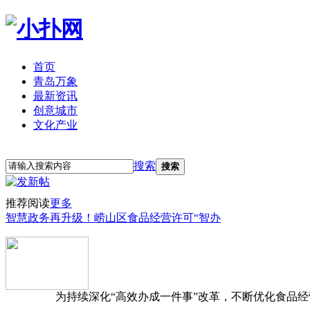
首页
青岛万象
最新资讯
创意城市
文化产业
立即注册
登录
搜索
搜索
推荐阅读
更多
智慧政务再升级！崂山区食品经营许可“智办
为持续深化“高效办成一件事”改革，不断优化食品经营准