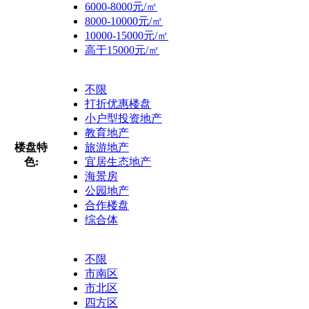
6000-8000元/㎡
8000-10000元/㎡
10000-15000元/㎡
高于15000元/㎡
不限
打折优惠楼盘
小户型投资地产
教育地产
楼盘特
旅游地产
色:
宜居生态地产
海景房
公园地产
合作楼盘
综合体
不限
市南区
市北区
四方区