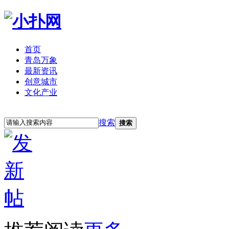
首页
青岛万象
最新资讯
创意城市
文化产业
立即注册
登录
搜索
搜索