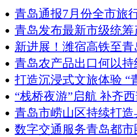
青岛通报7月份全市旅
青岛发布最新市级统筹
新进展！潍宿高铁至青
青岛农产品出口何以持续
打造沉浸式文旅体验 “
“栈桥夜游”启航 补齐
青岛市崂山区持续打造
数字交通服务青岛都市