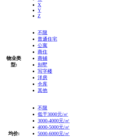
X
Y
Z
不限
普通住宅
公寓
商住
物业类
商铺
型:
别墅
写字楼
洋房
仓库
其他
不限
低于3000元/㎡
3000-4000元/㎡
4000-5000元/㎡
均价:
5000-6000元/㎡