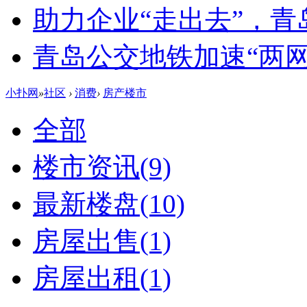
助力企业“走出去”，
青岛公交地铁加速“两网融
小扑网
»
社区
›
消费
›
房产楼市
全部
楼市资讯
(9)
最新楼盘
(10)
房屋出售
(1)
房屋出租
(1)