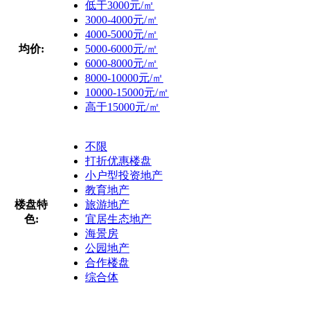
低于3000元/㎡
3000-4000元/㎡
4000-5000元/㎡
均价:
5000-6000元/㎡
6000-8000元/㎡
8000-10000元/㎡
10000-15000元/㎡
高于15000元/㎡
不限
打折优惠楼盘
小户型投资地产
教育地产
楼盘特
旅游地产
色:
宜居生态地产
海景房
公园地产
合作楼盘
综合体