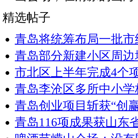
精选帖子
青岛将统筹布局一批市
青岛部分新建小区周边
市北区上半年完成4个
青岛李沧区多所中小学校
青岛创业项目斩获“创
青岛116项成果获山东