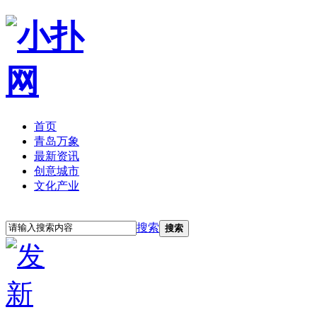
首页
青岛万象
最新资讯
创意城市
文化产业
立即注册
登录
搜索
搜索