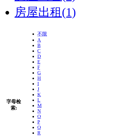
房屋出租
(1)
不限
A
B
C
D
E
F
G
H
I
J
K
L
字母检
M
索:
N
O
P
Q
R