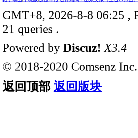
GMT+8, 2026-8-8 06:25
, 
21 queries .
Powered by
Discuz!
X3.4
© 2018-2020 Comsenz Inc.
返回顶部
返回版块