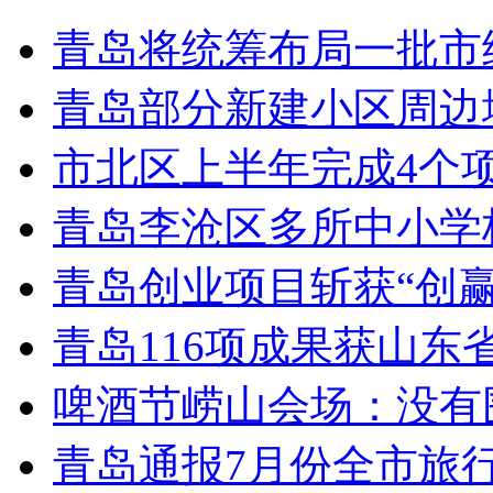
青岛将统筹布局一批市
青岛部分新建小区周边
市北区上半年完成4个
青岛李沧区多所中小学校
青岛创业项目斩获“创
青岛116项成果获山东
啤酒节崂山会场：没有
青岛通报7月份全市旅