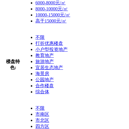
6000-8000元/㎡
8000-10000元/㎡
10000-15000元/㎡
高于15000元/㎡
不限
打折优惠楼盘
小户型投资地产
教育地产
楼盘特
旅游地产
色:
宜居生态地产
海景房
公园地产
合作楼盘
综合体
不限
市南区
市北区
四方区