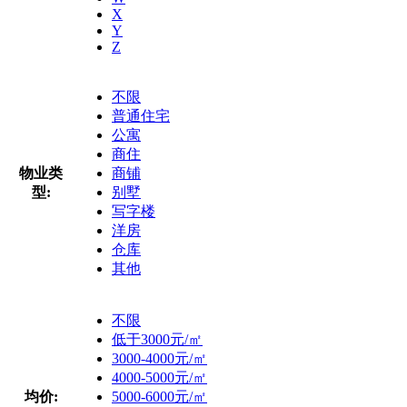
X
Y
Z
不限
普通住宅
公寓
商住
物业类
商铺
型:
别墅
写字楼
洋房
仓库
其他
不限
低于3000元/㎡
3000-4000元/㎡
4000-5000元/㎡
均价:
5000-6000元/㎡