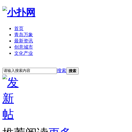
首页
青岛万象
最新资讯
创意城市
文化产业
立即注册
登录
搜索
搜索