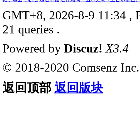
GMT+8, 2026-8-9 11:34
, 
21 queries .
Powered by
Discuz!
X3.4
© 2018-2020 Comsenz Inc.
返回顶部
返回版块