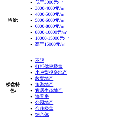
低于3000元/㎡
3000-4000元/㎡
4000-5000元/㎡
均价:
5000-6000元/㎡
6000-8000元/㎡
8000-10000元/㎡
10000-15000元/㎡
高于15000元/㎡
不限
打折优惠楼盘
小户型投资地产
教育地产
楼盘特
旅游地产
色:
宜居生态地产
海景房
公园地产
合作楼盘
综合体