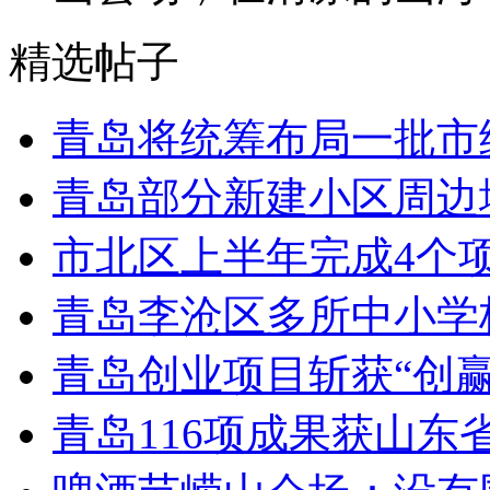
精选帖子
青岛将统筹布局一批市
青岛部分新建小区周边
市北区上半年完成4个
青岛李沧区多所中小学校
青岛创业项目斩获“创
青岛116项成果获山东