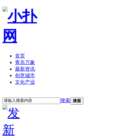
首页
青岛万象
最新资讯
创意城市
文化产业
立即注册
登录
搜索
搜索