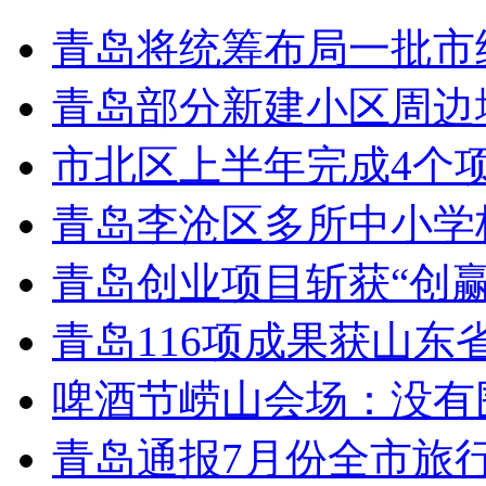
青岛将统筹布局一批市
青岛部分新建小区周边
市北区上半年完成4个
青岛李沧区多所中小学校
青岛创业项目斩获“创
青岛116项成果获山东
啤酒节崂山会场：没有
青岛通报7月份全市旅