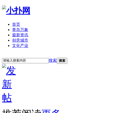
首页
青岛万象
最新资讯
创意城市
文化产业
立即注册
登录
搜索
搜索