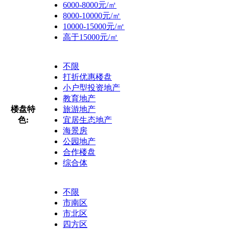
6000-8000元/㎡
8000-10000元/㎡
10000-15000元/㎡
高于15000元/㎡
不限
打折优惠楼盘
小户型投资地产
教育地产
楼盘特
旅游地产
色:
宜居生态地产
海景房
公园地产
合作楼盘
综合体
不限
市南区
市北区
四方区