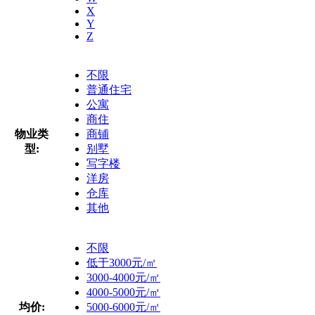
X
Y
Z
不限
普通住宅
公寓
商住
物业类
商铺
型:
别墅
写字楼
洋房
仓库
其他
不限
低于3000元/㎡
3000-4000元/㎡
4000-5000元/㎡
均价:
5000-6000元/㎡