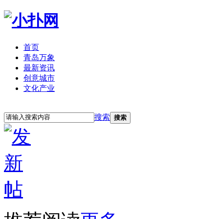
首页
青岛万象
最新资讯
创意城市
文化产业
立即注册
登录
搜索
搜索