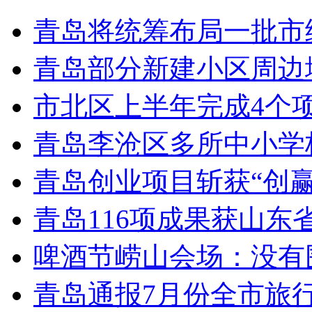
青岛将统筹布局一批市
青岛部分新建小区周边
市北区上半年完成4个
青岛李沧区多所中小学校
青岛创业项目斩获“创
青岛116项成果获山东
啤酒节崂山会场：没有
青岛通报7月份全市旅