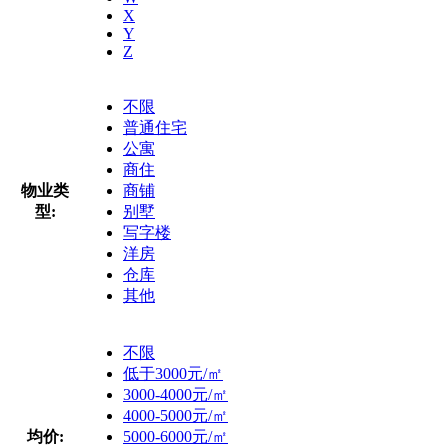
X
Y
Z
不限
普通住宅
公寓
商住
物业类
商铺
型:
别墅
写字楼
洋房
仓库
其他
不限
低于3000元/㎡
3000-4000元/㎡
4000-5000元/㎡
均价:
5000-6000元/㎡