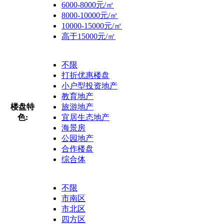
6000-8000元/㎡
8000-10000元/㎡
10000-15000元/㎡
高于15000元/㎡
不限
打折优惠楼盘
小户型投资地产
教育地产
楼盘特
旅游地产
色:
宜居生态地产
海景房
公园地产
合作楼盘
综合体
不限
市南区
市北区
四方区