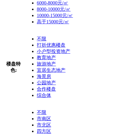
6000-8000元/㎡
8000-10000元/㎡
10000-15000元/㎡
高于15000元/㎡
不限
打折优惠楼盘
小户型投资地产
教育地产
楼盘特
旅游地产
色:
宜居生态地产
海景房
公园地产
合作楼盘
综合体
不限
市南区
市北区
四方区