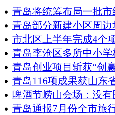
青岛将统筹布局一批市
青岛部分新建小区周边
市北区上半年完成4个
青岛李沧区多所中小学校
青岛创业项目斩获“创
青岛116项成果获山东
啤酒节崂山会场：没有
青岛通报7月份全市旅