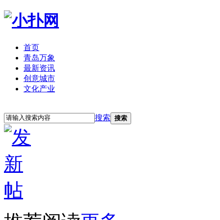
首页
青岛万象
最新资讯
创意城市
文化产业
立即注册
登录
搜索
搜索