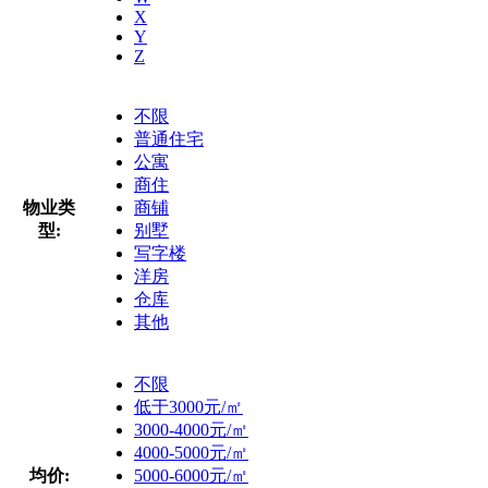
X
Y
Z
不限
普通住宅
公寓
商住
物业类
商铺
型:
别墅
写字楼
洋房
仓库
其他
不限
低于3000元/㎡
3000-4000元/㎡
4000-5000元/㎡
均价:
5000-6000元/㎡