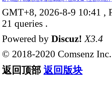
GMT+8, 2026-8-9 10:41
, 
21 queries .
Powered by
Discuz!
X3.4
© 2018-2020 Comsenz Inc.
返回顶部
返回版块