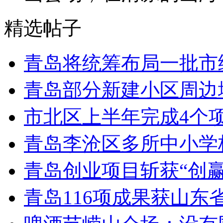
精选帖子
青岛将统筹布局一批市
青岛部分新建小区周边
市北区上半年完成4个
青岛李沧区多所中小学校
青岛创业项目斩获“创
青岛116项成果获山东