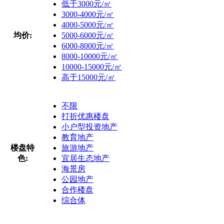
低于3000元/㎡
3000-4000元/㎡
4000-5000元/㎡
均价:
5000-6000元/㎡
6000-8000元/㎡
8000-10000元/㎡
10000-15000元/㎡
高于15000元/㎡
不限
打折优惠楼盘
小户型投资地产
教育地产
楼盘特
旅游地产
色:
宜居生态地产
海景房
公园地产
合作楼盘
综合体