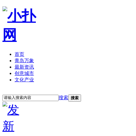
首页
青岛万象
最新资讯
创意城市
文化产业
立即注册
登录
搜索
搜索