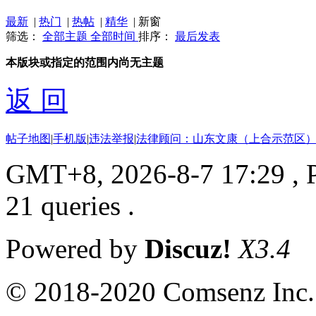
最新
|
热门
|
热帖
|
精华
|
新窗
筛选：
全部主题
全部时间
排序：
最后发表
本版块或指定的范围内尚无主题
返 回
帖子地图
|
手机版
|
违法举报
|
法律顾问：山东文康（上合示范区）
GMT+8, 2026-8-7 17:29
, 
21 queries .
Powered by
Discuz!
X3.4
© 2018-2020 Comsenz Inc.