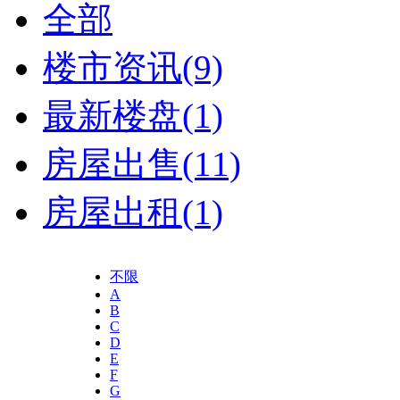
全部
楼市资讯
(9)
最新楼盘
(1)
房屋出售
(11)
房屋出租
(1)
不限
A
B
C
D
E
F
G