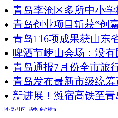
青岛李沧区多所中小学校
青岛创业项目斩获“创
青岛116项成果获山东
啤酒节崂山会场：没有
青岛通报7月份全市旅
青岛发布最新市级统筹
新进展！潍宿高铁至青
小扑网
»
社区
›
消费
›
房产楼市