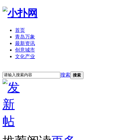
首页
青岛万象
最新资讯
创意城市
文化产业
立即注册
登录
搜索
搜索