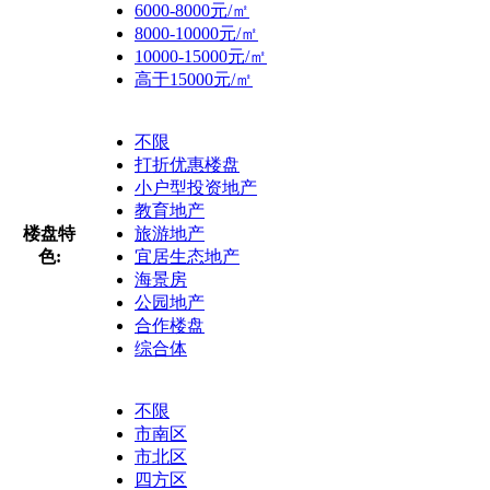
6000-8000元/㎡
8000-10000元/㎡
10000-15000元/㎡
高于15000元/㎡
不限
打折优惠楼盘
小户型投资地产
教育地产
楼盘特
旅游地产
色:
宜居生态地产
海景房
公园地产
合作楼盘
综合体
不限
市南区
市北区
四方区