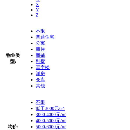
X
Y
Z
不限
普通住宅
公寓
商住
物业类
商铺
型:
别墅
写字楼
洋房
仓库
其他
不限
低于3000元/㎡
3000-4000元/㎡
4000-5000元/㎡
均价:
5000-6000元/㎡