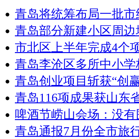
青岛将统筹布局一批市
青岛部分新建小区周边
市北区上半年完成4个
青岛李沧区多所中小学校
青岛创业项目斩获“创
青岛116项成果获山东
啤酒节崂山会场：没有
青岛通报7月份全市旅