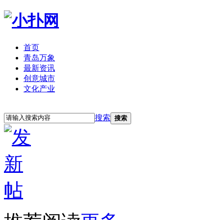
首页
青岛万象
最新资讯
创意城市
文化产业
立即注册
登录
搜索
搜索