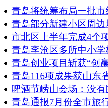
青岛将统筹布局一批市
青岛部分新建小区周边
市北区上半年完成4个
青岛李沧区多所中小学校
青岛创业项目斩获“创
青岛116项成果获山东
啤酒节崂山会场：没有
青岛通报7月份全市旅