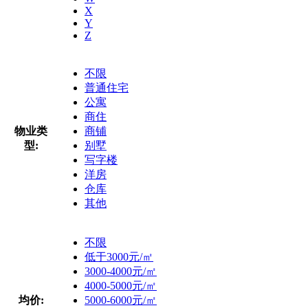
X
Y
Z
不限
普通住宅
公寓
商住
物业类
商铺
型:
别墅
写字楼
洋房
仓库
其他
不限
低于3000元/㎡
3000-4000元/㎡
4000-5000元/㎡
均价:
5000-6000元/㎡