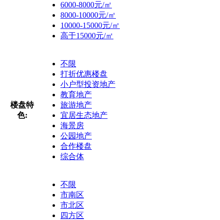
6000-8000元/㎡
8000-10000元/㎡
10000-15000元/㎡
高于15000元/㎡
不限
打折优惠楼盘
小户型投资地产
教育地产
楼盘特
旅游地产
色:
宜居生态地产
海景房
公园地产
合作楼盘
综合体
不限
市南区
市北区
四方区