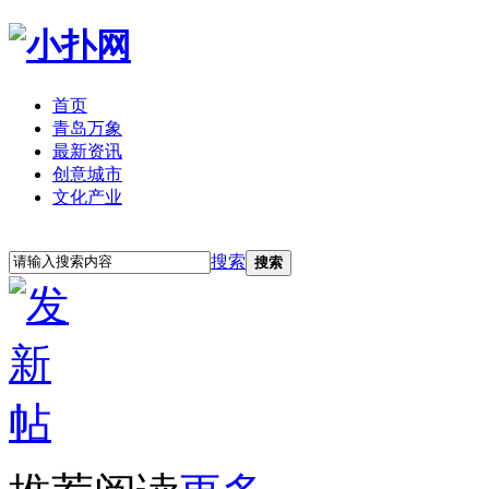
首页
青岛万象
最新资讯
创意城市
文化产业
立即注册
登录
搜索
搜索