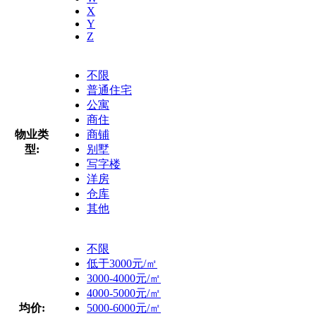
X
Y
Z
不限
普通住宅
公寓
商住
物业类
商铺
型:
别墅
写字楼
洋房
仓库
其他
不限
低于3000元/㎡
3000-4000元/㎡
4000-5000元/㎡
均价:
5000-6000元/㎡