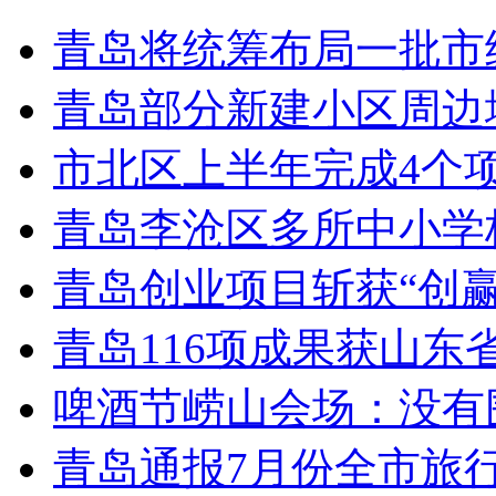
青岛将统筹布局一批市
青岛部分新建小区周边
市北区上半年完成4个
青岛李沧区多所中小学校
青岛创业项目斩获“创
青岛116项成果获山东
啤酒节崂山会场：没有
青岛通报7月份全市旅