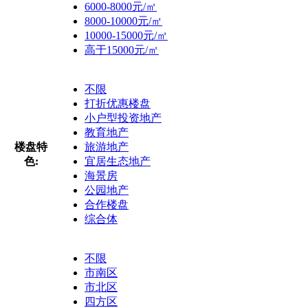
6000-8000元/㎡
8000-10000元/㎡
10000-15000元/㎡
高于15000元/㎡
不限
打折优惠楼盘
小户型投资地产
教育地产
楼盘特
旅游地产
色:
宜居生态地产
海景房
公园地产
合作楼盘
综合体
不限
市南区
市北区
四方区