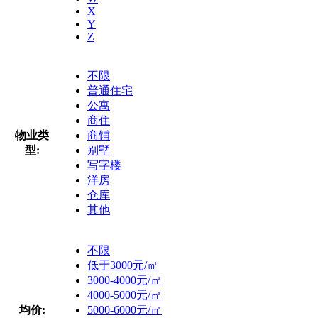
X
Y
Z
不限
普通住宅
公寓
商住
物业类
商铺
型:
别墅
写字楼
洋房
仓库
其他
不限
低于3000元/㎡
3000-4000元/㎡
4000-5000元/㎡
均价:
5000-6000元/㎡