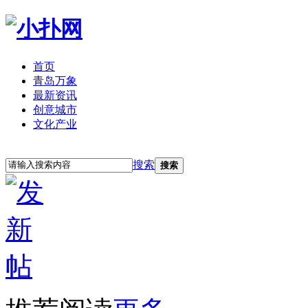
首页
青岛万象
最新资讯
创意城市
文化产业
立即注册
登录
搜索
搜索