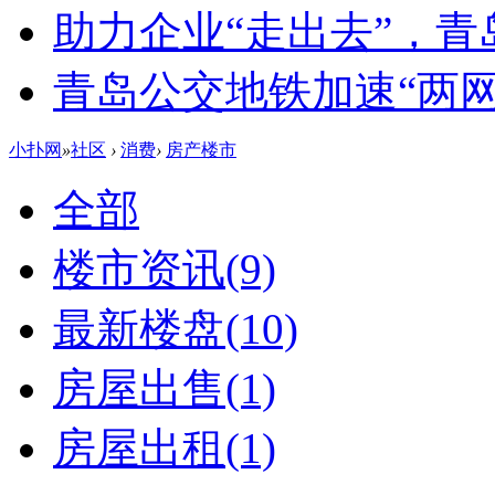
助力企业“走出去”，
青岛公交地铁加速“两网融
小扑网
»
社区
›
消费
›
房产楼市
全部
楼市资讯
(9)
最新楼盘
(10)
房屋出售
(1)
房屋出租
(1)