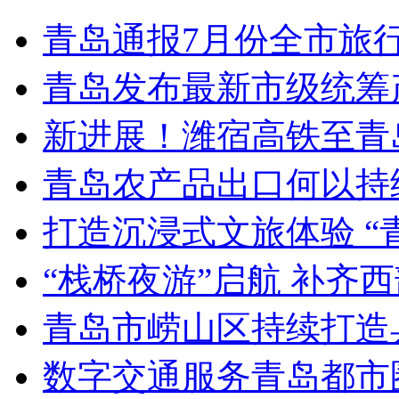
青岛通报7月份全市旅
青岛发布最新市级统筹
新进展！潍宿高铁至青
青岛农产品出口何以持续
打造沉浸式文旅体验 “
“栈桥夜游”启航 补齐
青岛市崂山区持续打造
数字交通服务青岛都市