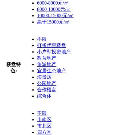
6000-8000元/㎡
8000-10000元/㎡
10000-15000元/㎡
高于15000元/㎡
不限
打折优惠楼盘
小户型投资地产
教育地产
楼盘特
旅游地产
色:
宜居生态地产
海景房
公园地产
合作楼盘
综合体
不限
市南区
市北区
四方区