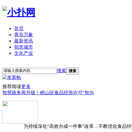
首页
青岛万象
最新资讯
创意城市
文化产业
立即注册
登录
搜索
搜索
推荐阅读
更多
智慧政务再升级！崂山区食品经营许可“智办
为持续深化“高效办成一件事”改革，不断优化食品经营准