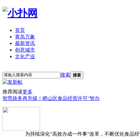
首页
青岛万象
最新资讯
创意城市
文化产业
立即注册
登录
搜索
搜索
推荐阅读
更多
智慧政务再升级！崂山区食品经营许可“智办
为持续深化“高效办成一件事”改革，不断优化食品经营准