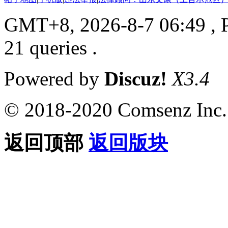
GMT+8, 2026-8-7 06:49
, 
21 queries .
Powered by
Discuz!
X3.4
© 2018-2020 Comsenz Inc.
返回顶部
返回版块