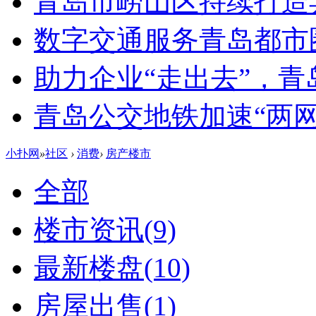
青岛市崂山区持续打造
数字交通服务青岛都市
助力企业“走出去”，
青岛公交地铁加速“两网融
小扑网
»
社区
›
消费
›
房产楼市
全部
楼市资讯
(9)
最新楼盘
(10)
房屋出售
(1)