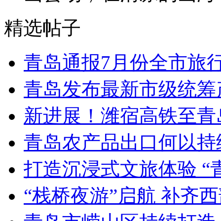
精选帖子
青岛通报7月份全市旅
青岛发布最新市级统筹
新进展！潍宿高铁至青
青岛农产品出口何以持续
打造沉浸式文旅体验 “
“栈桥夜游”启航 补齐