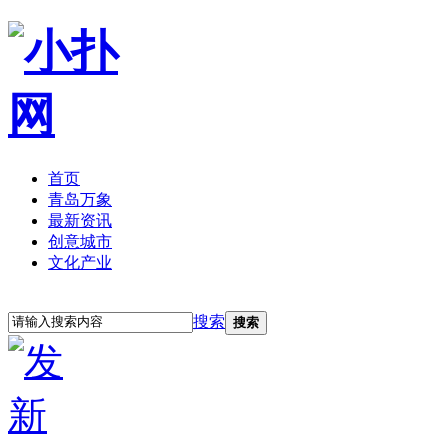
首页
青岛万象
最新资讯
创意城市
文化产业
立即注册
登录
搜索
搜索