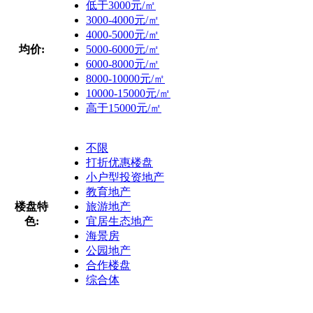
低于3000元/㎡
3000-4000元/㎡
4000-5000元/㎡
均价:
5000-6000元/㎡
6000-8000元/㎡
8000-10000元/㎡
10000-15000元/㎡
高于15000元/㎡
不限
打折优惠楼盘
小户型投资地产
教育地产
楼盘特
旅游地产
色:
宜居生态地产
海景房
公园地产
合作楼盘
综合体