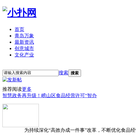
首页
青岛万象
最新资讯
创意城市
文化产业
立即注册
登录
搜索
搜索
推荐阅读
更多
智慧政务再升级！崂山区食品经营许可“智办
为持续深化“高效办成一件事”改革，不断优化食品经营准