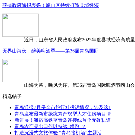
获省政府通报表扬！崂山区持续打造县域经济
近日，山东省人民政府发布2025年度县域经济高质量发
无界山海夜，醉美啤酒季——第36届青岛国际
山海为幕，晚风为序。第36届青岛国际啤酒节崂山会场，
精选帖子
青岛通报7月份全市旅行社投诉情况，涉及这1
青岛发布最新市级统筹产权型人才住房项目情
新进展！潍宿高铁至青岛连接线首个无砟轨道
青岛农产品出口何以持续“领跑”？
打造沉浸式文旅体验 “青岛接机酒”主题活