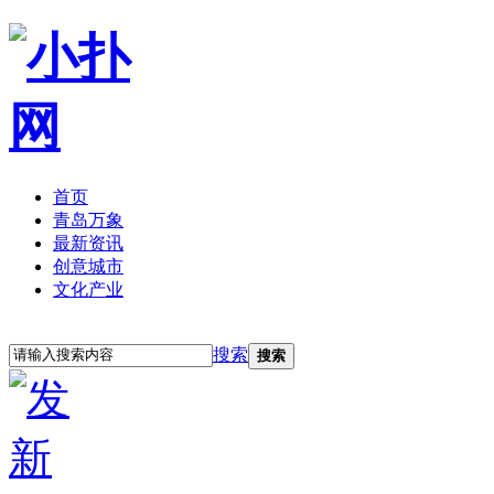
首页
青岛万象
最新资讯
创意城市
文化产业
立即注册
登录
搜索
搜索