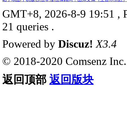
GMT+8, 2026-8-9 19:51
, 
21 queries .
Powered by
Discuz!
X3.4
© 2018-2020 Comsenz Inc.
返回顶部
返回版块