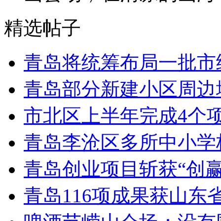
精选帖子
青岛将统筹布局一批市
青岛部分新建小区周边
市北区上半年完成4个
青岛李沧区多所中小学校
青岛创业项目斩获“创
青岛116项成果获山东