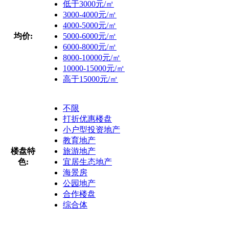
低于3000元/㎡
3000-4000元/㎡
4000-5000元/㎡
均价:
5000-6000元/㎡
6000-8000元/㎡
8000-10000元/㎡
10000-15000元/㎡
高于15000元/㎡
不限
打折优惠楼盘
小户型投资地产
教育地产
楼盘特
旅游地产
色:
宜居生态地产
海景房
公园地产
合作楼盘
综合体